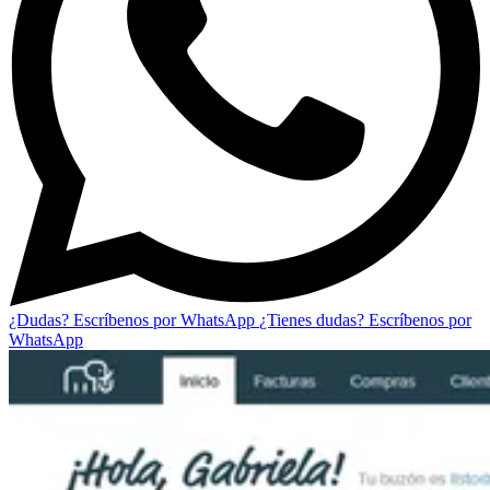
¿Dudas? Escríbenos por WhatsApp
¿Tienes dudas? Escríbenos por
WhatsApp